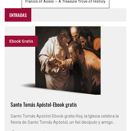
Francis of Assisi — A Treasure Trove of History
ENTRADAS
Ebook Gratis
Santo Tomás Apóstol-Ebook gratis
Santo Tomás Apóstol-Ebook gratis Hoy, la Iglesia celebra la
fiesta de Santo Tomás Apóstol, un fiel discípulo y amigo
íntimo del Señor. A menudo se le llama «Tomás el