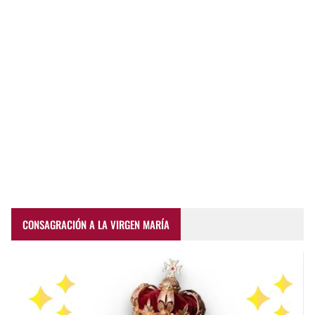
CONSAGRACIÓN A LA VIRGEN MARÍA