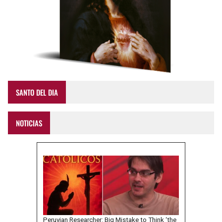
SANTO DEL DIA
NOTICIAS
Peruvian Researcher: Big Mistake to Think ‘the