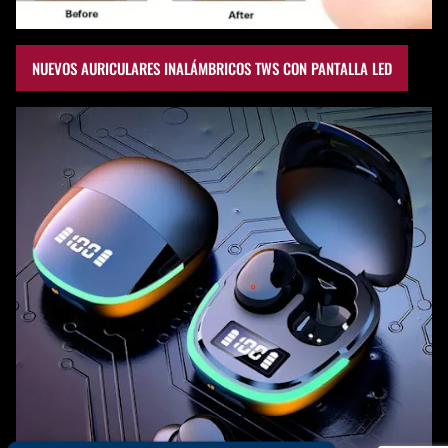
NUEVOS AURICULARES INALÁMBRICOS TWS CON PANTALLA LED