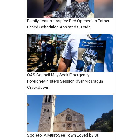
Family Learns Hospice Bed Opened as Father
Faced Scheduled Assisted Suicide
OAS Council May Seek Emergency
Foreign‑Ministers Session Over Nicaragua
Crackdown
Spoleto: A Must-See Town Loved by St.