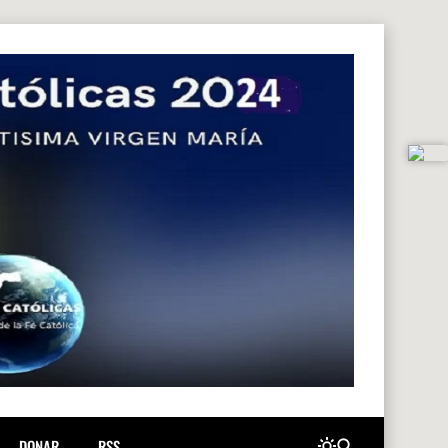
DONAR
.RSS